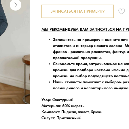
ЗАПИСАТЬСЯ НА ПРИМЕРКУ
МЫ РЕКОМЕНДУЕМ ВАМ ЗАПИСАТЬСЯ НА ПР
Запишитесь на примерку
и оцените лич
стилистов и интерьер нашего салона! Мы
фраков - различных расцветок, фактур 
предлагаемой продукции.
Сэкономьте время, затрачиваемое на о
времени для подбора костюма именно д
времени на выбор подходящего костюма-
Наши стилисты помогают
с выбором раз
полноценного и неповторимого имиджа
Узор: Фактурный
Материал: 60% шерсть
Комплект: Пиджак, жилет, брюки
Силуэт: Приталенный