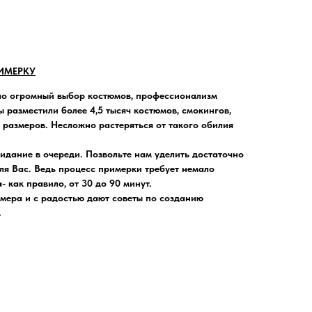
ИМЕРКУ
но огромный выбор костюмов, профессионализм
 разместили более 4,5 тысяч костюмов, смокингов,
и размеров. Несложно растеряться от такого обилия
жидание в очереди
. Позвольте нам уделить достаточно
ля Вас. Ведь процесс примерки требует немало
 как правило, от 30 до 90 минут.
мера и с радостью дают советы по созданию
.