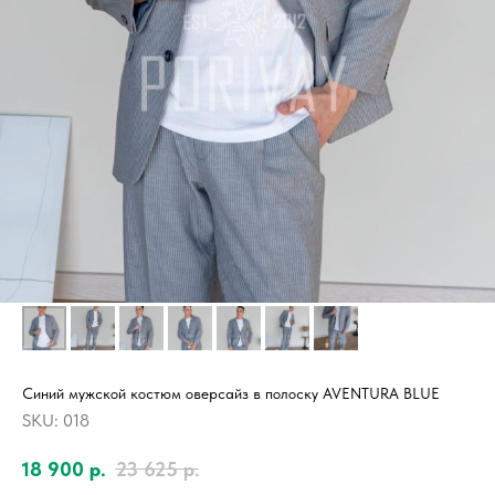
Синий мужской костюм оверсайз в полоску AVENTURA BLUE
SKU:
018
18 900
р.
23 625
р.