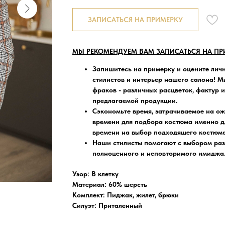
ЗАПИСАТЬСЯ НА ПРИМЕРКУ
МЫ РЕКОМЕНДУЕМ ВАМ ЗАПИСАТЬСЯ НА ПР
Запишитесь на примерку
и оцените лич
стилистов и интерьер нашего салона! Мы
фраков - различных расцветок, фактур 
предлагаемой продукции.
Сэкономьте время, затрачиваемое на о
времени для подбора костюма именно д
времени на выбор подходящего костюма-
Наши стилисты помогают
с выбором раз
полноценного и неповторимого имиджа
Узор: В клетку
Материал: 60% шерсть
Комплект: Пиджак, жилет, брюки
Силуэт: Приталенный