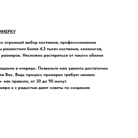
ИМЕРКУ
но огромный выбор костюмов, профессионализм
 разместили более 4,5 тысяч костюмов, смокингов,
и размеров. Несложно растеряться от такого обилия
жидание в очереди
. Позвольте нам уделить достаточно
ля Вас. Ведь процесс примерки требует немало
 как правило, от 30 до 90 минут.
мера и с радостью дают советы по созданию
.