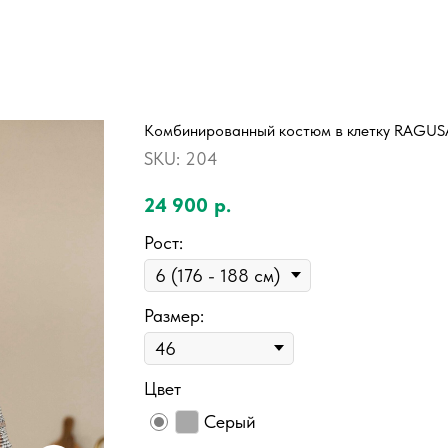
Комбинированный костюм в клетку RAGUS
SKU:
204
24 900
р.
Рост:
Размер:
Цвет
Серый