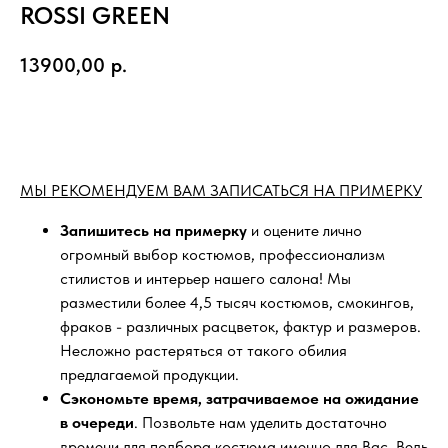
ROSSI GREEN
13900,00
р.
ЗАПИСАТЬСЯ НА ПРИМЕРКУ
МЫ РЕКОМЕНДУЕМ ВАМ ЗАПИСАТЬСЯ НА ПРИМЕРКУ
Запишитесь на примерку
и оцените лично
огромный выбор костюмов, профессионализм
стилистов и интерьер нашего салона! Мы
разместили более 4,5 тысяч костюмов, смокингов,
фраков - различных расцветок, фактур и размеров.
Несложно растеряться от такого обилия
предлагаемой продукции.
Сэкономьте время, затрачиваемое на ожидание
в очереди
. Позвольте нам уделить достаточно
времени для подбора костюма именно для Вас. Ведь