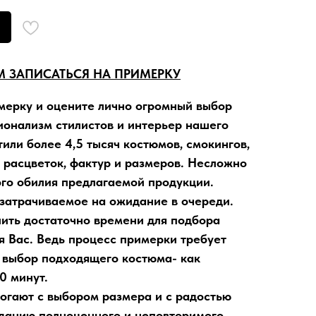
 ЗАПИСАТЬСЯ НА ПРИМЕРКУ
мерку
и оцените лично огромный выбор
ионализм стилистов и интерьер нашего
или более 4,5 тысяч костюмов, смокингов,
 расцветок, фактур и размеров. Несложно
ого обилия предлагаемой продукции.
 затрачиваемое на ожидание в очереди
.
лить достаточно времени для подбора
я Вас. Ведь процесс примерки требует
 выбор подходящего костюма- как
0 минут.
могают
с выбором размера и с радостью
зданию полноценного и неповторимого