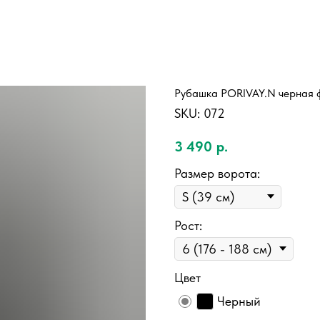
Рубашка PORIVAY.N черная 
SKU:
072
3 490
р.
Размер ворота:
Рост:
Цвет
Черный