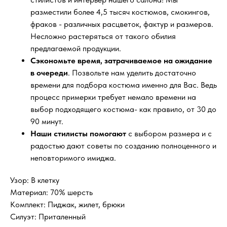
разместили более 4,5 тысяч костюмов, смокингов,
фраков - различных расцветок, фактур и размеров.
Несложно растеряться от такого обилия
предлагаемой продукции.
Сэкономьте время, затрачиваемое на ожидание
в очереди
. Позвольте нам уделить достаточно
времени для подбора костюма именно для Вас. Ведь
процесс примерки требует немало времени на
выбор подходящего костюма- как правило, от 30 до
90 минут.
Наши стилисты помогают
с выбором размера и с
радостью дают советы по созданию полноценного и
неповторимого имиджа.
Узор: В клетку
Материал: 70% шерсть
Комплект: Пиджак, жилет, брюки
Силуэт: Приталенный