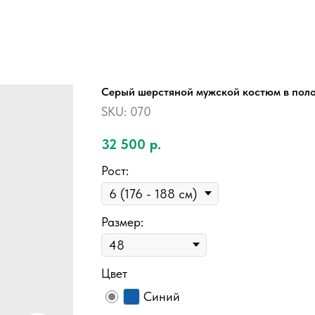
Серый шерстяной мужской костюм в поло
SKU:
070
32 500
р.
Рост:
Размер:
Цвет
Синий