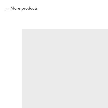
More products