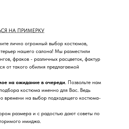
СЯ НА ПРИМЕРКУ
ите лично огромный выбор костюмов,
нтерьер нашего салона! Мы разместили
нгов, фраков - различных расцветок, фактур
ся от такого обилия предлагаемой
мое на ожидание в очереди
. Позвольте нам
 подбора костюма именно для Вас. Ведь
ло времени на выбор подходящего костюма-
ором размера и с радостью дают советы по
торимого имиджа.