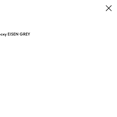
ску EISEN GREY