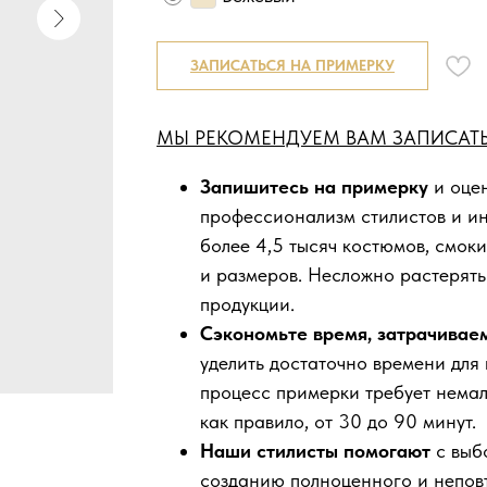
ЗАПИСАТЬСЯ НА ПРИМЕРКУ
МЫ РЕКОМЕНДУЕМ ВАМ ЗАПИСАТЬ
Запишитесь на примерку
и оцен
профессионализм стилистов и и
более 4,5 тысяч костюмов, смоки
и размеров. Несложно растерять
продукции.
Сэкономьте время, затрачивае
уделить достаточно времени для
процесс примерки требует нема
как правило, от 30 до 90 минут.
Наши стилисты помогают
с выб
созданию полноценного и непов