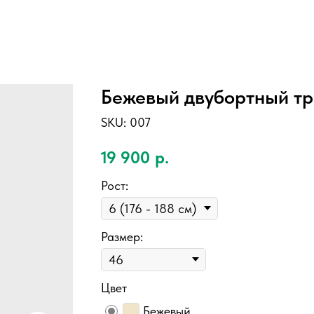
Бежевый двубортный тр
SKU:
007
19 900
р.
Рост:
Размер:
Цвет
Бежевый