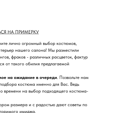
СЯ НА ПРИМЕРКУ
ите лично огромный выбор костюмов,
нтерьер нашего салона! Мы разместили
нгов, фраков - различных расцветок, фактур
ся от такого обилия предлагаемой
мое на ожидание в очереди
. Позвольте нам
 подбора костюма именно для Вас. Ведь
ло времени на выбор подходящего костюма-
ором размера и с радостью дают советы по
торимого имиджа.