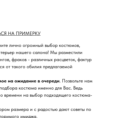
СЯ НА ПРИМЕРКУ
ите лично огромный выбор костюмов,
нтерьер нашего салона! Мы разместили
нгов, фраков - различных расцветок, фактур
ся от такого обилия предлагаемой
мое на ожидание в очереди
. Позвольте нам
 подбора костюма именно для Вас. Ведь
ло времени на выбор подходящего костюма-
ором размера и с радостью дают советы по
торимого имиджа.