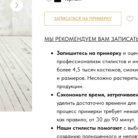
ЗАПИСАТЬСЯ НА ПРИМЕРКУ
МЫ РЕКОМЕНДУЕМ ВАМ ЗАПИСАТЬ
Запишитесь на примерку
и оцен
профессионализм стилистов и и
более 4,5 тысяч костюмов, смоки
и размеров. Несложно растерять
продукции.
Сэкономьте время, затрачивае
уделить достаточно времени для
процесс примерки требует нема
как правило, от 30 до 90 минут.
Наши стилисты помогают
с выб
созданию полноценного и непов