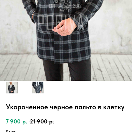
Укороченное черное пальто в клетку
7 900
р.
21 900
р.
Рост: