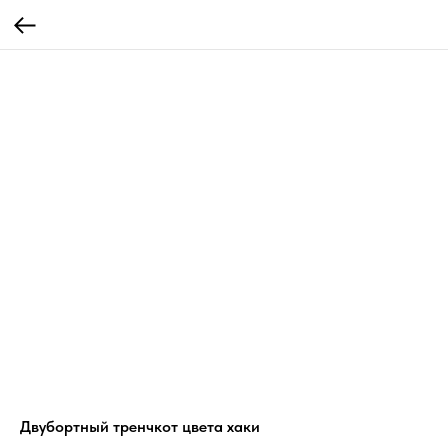
Двубортный тренчкот цвета хаки